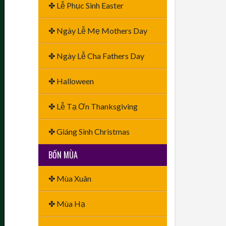
✤ Lễ Phục Sinh Easter
✤ Ngày Lễ Mẹ Mothers Day
✤ Ngày Lễ Cha Fathers Day
✤ Halloween
✤ Lễ Tạ Ơn Thanksgiving
✤ Giáng Sinh Christmas
BỐN MÙA
✤ Mùa Xuân
✤ Mùa Hạ