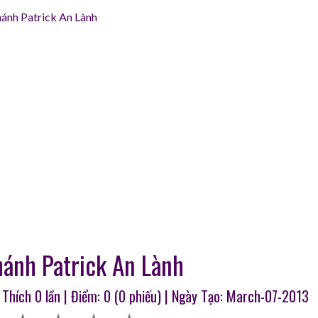
ánh Patrick An Lành
ánh Patrick An Lành
u Thích
0
lần | Điểm:
0
(
0
phiếu) | Ngày Tạo: March-07-2013