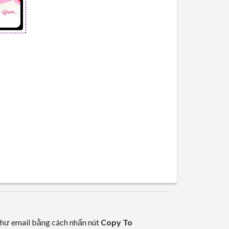
hư email bằng cách nhấn nút
Copy To