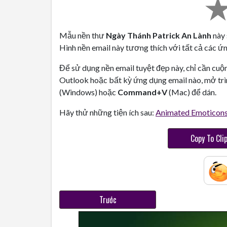
Mẫu nền thư
Ngày Thánh Patrick An Lành
này 
Hình nền email này tương thích với tất cả các ứn
Để sử dụng nền email tuyệt đẹp này, chỉ cần cuộ
Outlook hoặc bất kỳ ứng dụng email nào, mở trì
(Windows) hoặc
Command+V
(Mac) để dán.
Hãy thử những tiện ích sau:
Animated Emoticon
Copy To Cli
Trước