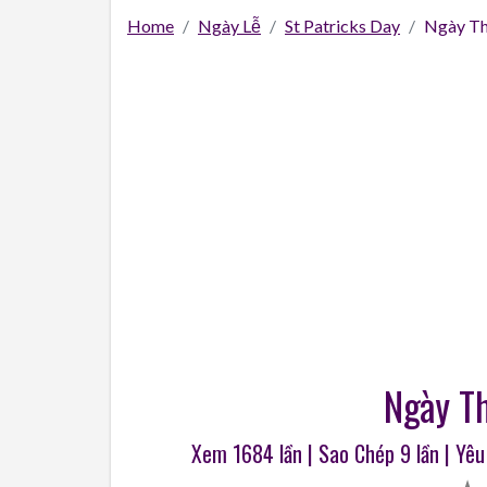
Home
Ngày Lễ
St Patricks Day
Ngày Th
Ngày Th
Xem 1684 lần | Sao Chép
9
lần | Yê