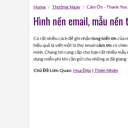
Home
Thường Ngày
Cám Ơn - Thank You
Hình nền email, mẫu nền 
Có rất nhiều cách để ghi nhận
lòng biết ơn
của m
hiệu quả là viết một lá thư email
cảm ơn
có chèn 
mình. Chúng tôi cung cấp cho bạn rất nhiều mẫu 
dụng miễn phí khi cần gửi cho những ai đã giang 
Chủ Đề Liên Quan
:
Hoa Đẹp
|
Thiên Nhiên