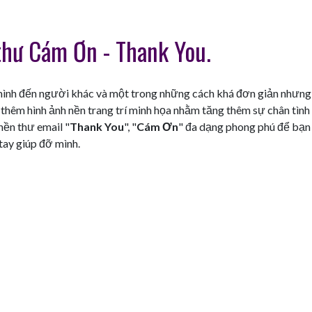
thư Cám Ơn - Thank You.
ình đến người khác và một trong những cách khá đơn giản nhưng
thêm hình ảnh nền trang trí minh họa nhằm tăng thêm sự chân tình
nền thư email "
Thank You
", "
Cám Ơn
" đa dạng phong phú để bạn
tay giúp đỡ mình.