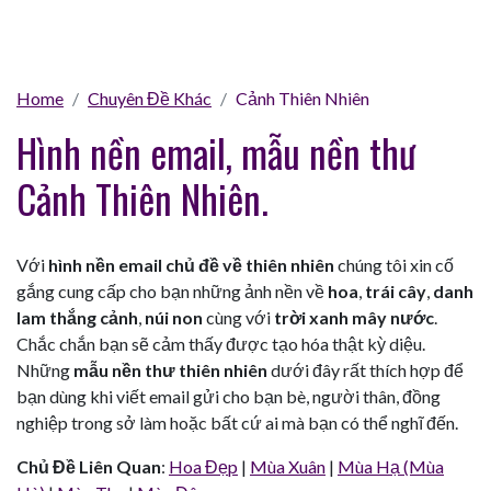
Home
Chuyên Đề Khác
Cảnh Thiên Nhiên
Hình nền email, mẫu nền thư
Cảnh Thiên Nhiên.
Với
hình nền email chủ đề về thiên nhiên
chúng tôi xin cố
gắng cung cấp cho bạn những ảnh nền về
hoa
,
trái cây
,
danh
lam thắng cảnh
,
núi non
cùng với
trời xanh mây nước
.
Chắc chắn bạn sẽ cảm thấy được tạo hóa thật kỳ diệu.
Những
mẫu nền thư thiên nhiên
dưới đây rất thích hợp để
bạn dùng khi viết email gửi cho bạn bè, người thân, đồng
nghiệp trong sở làm hoặc bất cứ ai mà bạn có thể nghĩ đến.
Chủ Đề Liên Quan
:
Hoa Đẹp
|
Mùa Xuân
|
Mùa Hạ (Mùa