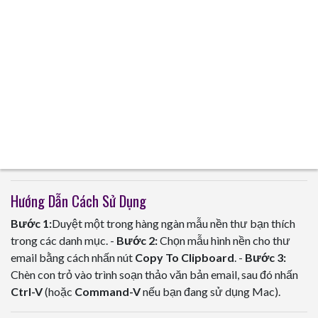
Hướng Dẫn Cách Sử Dụng
Bước 1:
Duyệt một trong hàng ngàn mẫu nền thư bạn thích
trong các danh mục. -
Bước 2:
Chọn mẫu hình nền cho thư
email bằng cách nhấn nút
Copy To Clipboard
. -
Bước 3:
Chèn con trỏ vào trình soạn thảo văn bản email, sau đó nhấn
Ctrl-V
(hoặc
Command-V
nếu bạn đang sử dụng Mac).