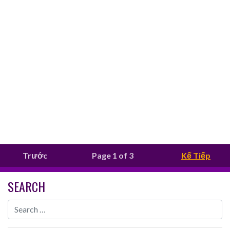
Trước
Page 1 of 3
Kế Tiếp
SEARCH