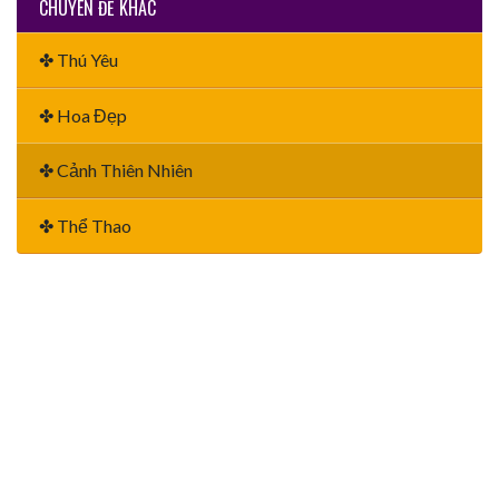
CHUYÊN ĐỀ KHÁC
✤ Thú Yêu
✤ Hoa Đẹp
✤ Cảnh Thiên Nhiên
✤ Thể Thao