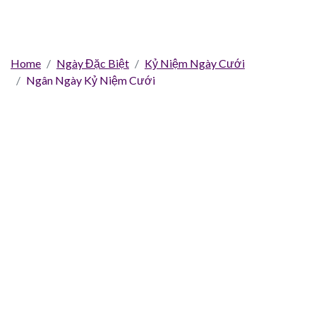
Home
Ngày Đặc Biệt
Kỷ Niệm Ngày Cưới
Ngân Ngày Kỷ Niệm Cưới