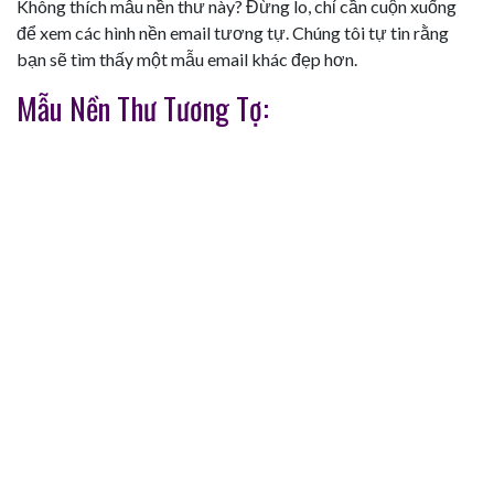
Không thích mẫu nền thư này? Đừng lo, chỉ cần cuộn xuống
để xem các hình nền email tương tự. Chúng tôi tự tin rằng
bạn sẽ tìm thấy một mẫu email khác đẹp hơn.
Mẫu Nền Thư Tương Tợ: