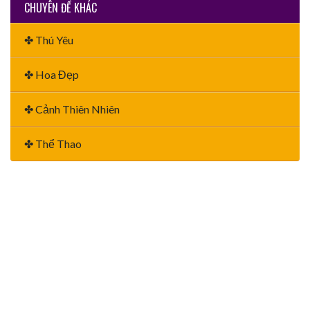
CHUYÊN ĐỀ KHÁC
✤ Thú Yêu
✤ Hoa Đẹp
✤ Cảnh Thiên Nhiên
✤ Thể Thao