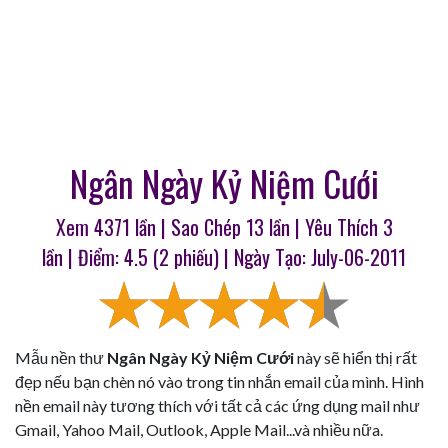
Ngân Ngày Kỷ Niệm Cưới
Xem 4371 lần | Sao Chép
13
lần | Yêu Thích
3
lần | Điểm:
4.5
(
2
phiếu) | Ngày Tạo: July-06-2011
Mẫu nền thư
Ngân Ngày Kỷ Niệm Cưới
này sẽ hiển thị rất
đẹp nếu bạn chèn nó vào trong tin nhắn email của mình. Hình
nền email này tương thích với tất cả các ứng dụng mail như
Gmail, Yahoo Mail, Outlook, Apple Mail...và nhiều nữa.