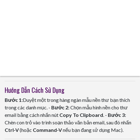
Hướng Dẫn Cách Sử Dụng
Bước 1:
Duyệt một trong hàng ngàn mẫu nền thư bạn thích
trong các danh mục. -
Bước 2:
Chọn mẫu hình nền cho thư
email bằng cách nhấn nút
Copy To Clipboard
. -
Bước 3:
Chèn con trỏ vào trình soạn thảo văn bản email, sau đó nhấn
Ctrl-V
(hoặc
Command-V
nếu bạn đang sử dụng Mac).