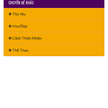
CHUYÊN ĐỀ KHÁC
✤ Thú Yêu
✤ Hoa Đẹp
✤ Cảnh Thiên Nhiên
✤ Thể Thao