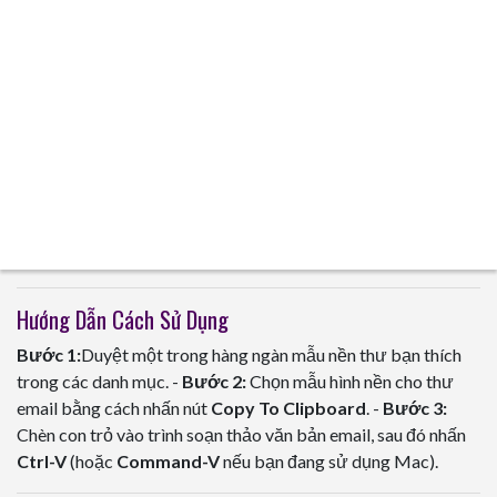
Hướng Dẫn Cách Sử Dụng
Bước 1:
Duyệt một trong hàng ngàn mẫu nền thư bạn thích
trong các danh mục. -
Bước 2:
Chọn mẫu hình nền cho thư
email bằng cách nhấn nút
Copy To Clipboard
. -
Bước 3:
Chèn con trỏ vào trình soạn thảo văn bản email, sau đó nhấn
Ctrl-V
(hoặc
Command-V
nếu bạn đang sử dụng Mac).