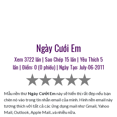
Ngày Cưới Em
Xem 3722 lần | Sao Chép
15
lần | Yêu Thích
5
lần | Điểm:
0
(
0
phiếu) | Ngày Tạo: July-06-2011
Mẫu nền thư
Ngày Cưới Em
này sẽ hiển thị rất đẹp nếu bạn
chèn nó vào trong tin nhắn email của mình. Hình nền email này
tương thích với tất cả các ứng dụng mail như Gmail, Yahoo
Mail, Outlook, Apple Mail...và nhiều nữa.