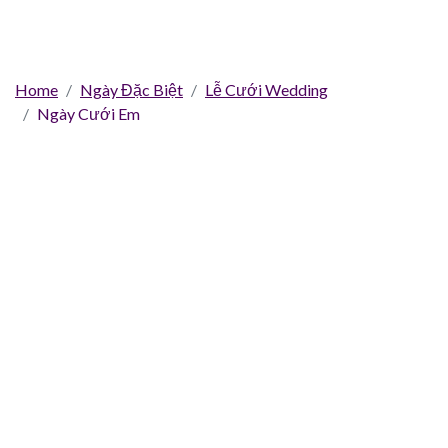
Home
Ngày Đặc Biệt
Lễ Cưới Wedding
Ngày Cưới Em