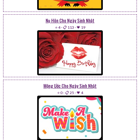
Nụ Hôn Cho Ngày Sinh Nhật
⭐ 4
-
📋 113
-
💗 19
Mộng Ước Cho Ngày Sinh Nhật
⭐ 0
-
📋 25
-
💗 4