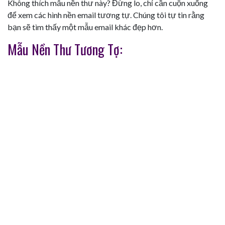
Không thích mẫu nền thư này? Đừng lo, chỉ cần cuộn xuống
để xem các hình nền email tương tự. Chúng tôi tự tin rằng
bạn sẽ tìm thấy một mẫu email khác đẹp hơn.
Mẫu Nền Thư Tương Tợ: