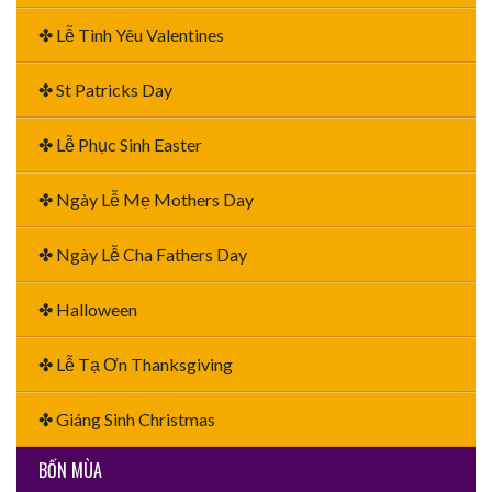
✤ Lễ Tình Yêu Valentines
✤ St Patricks Day
✤ Lễ Phục Sinh Easter
✤ Ngày Lễ Mẹ Mothers Day
✤ Ngày Lễ Cha Fathers Day
✤ Halloween
✤ Lễ Tạ Ơn Thanksgiving
✤ Giáng Sinh Christmas
BỐN MÙA