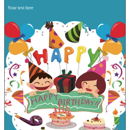
Your text here