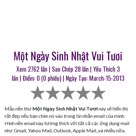
Một Ngày Sinh Nhật Vui Tươi
Xem 2762 lần | Sao Chép
28
lần | Yêu Thích
3
lần | Điểm:
0
(
0
phiếu) | Ngày Tạo: March-15-2013
Mẫu nền thư
Một Ngày Sinh Nhật Vui Tươi
này sẽ hiển thị
rất đẹp nếu bạn chèn nó vào trong tin nhắn email của mình.
Hình nền email này tương thích với tất cả các ứng dụng mail
như Gmail, Yahoo Mail, Outlook, Apple Mail...và nhiều nữa.