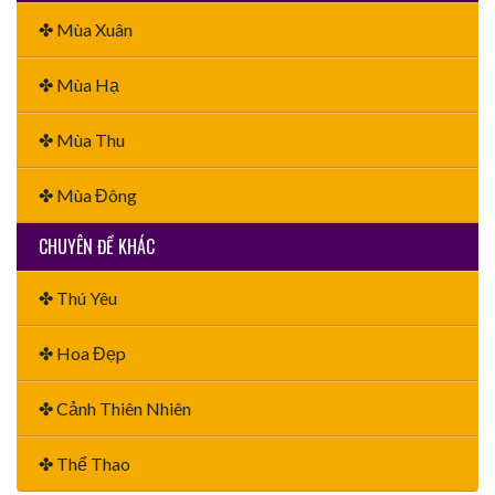
✤ Mùa Xuân
✤ Mùa Hạ
✤ Mùa Thu
✤ Mùa Đông
CHUYÊN ĐỀ KHÁC
✤ Thú Yêu
✤ Hoa Đẹp
✤ Cảnh Thiên Nhiên
✤ Thể Thao