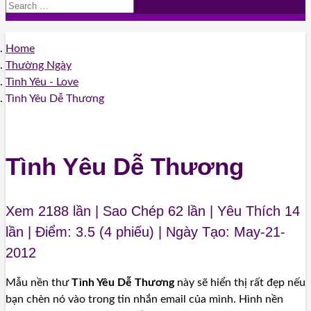
Home
Thường Ngày
Tình Yêu - Love
Tình Yêu Dễ Thương
Tình Yêu Dễ Thương
Xem 2188 lần | Sao Chép
62
lần | Yêu Thích
14
lần | Điểm:
3.5
(
4
phiếu) | Ngày Tạo: May-21-
2012
Mẫu nền thư
Tình Yêu Dễ Thương
này sẽ hiển thị rất đẹp nếu
bạn chèn nó vào trong tin nhắn email của mình. Hình nền