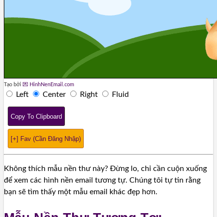
Tạo bởi
💌 HinhNenEmail.com
Left
Center
Right
Fluid
Copy To Clipboard
[+] Fav (Cần Đăng Nhập)
Không thích mẫu nền thư này? Đừng lo, chỉ cần cuộn xuống
để xem các hình nền email tương tự. Chúng tôi tự tin rằng
bạn sẽ tìm thấy một mẫu email khác đẹp hơn.