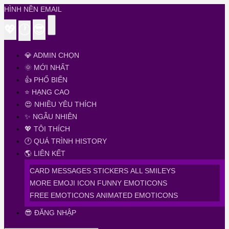
HÌNH NỀN EMAIL
💖
🕐
😎
💎 ADMIN CHỌN
🌞 MỚI NHẤT
👍 PHỔ BIẾN
⭐ HẠNG CAO
😍 NHIỀU YÊU THÍCH
✨ NGẪU NHIÊN
💖 TÔI THÍCH
🕐 QUÁ TRÌNH HISTORY
🌎 LIÊN KẾT
CARD MESSAGES
STICKERS
ALL SMILEYS
MORE EMOJI ICON
FUNNY EMOTICONS
FREE EMOTICONS
ANIMATED EMOTICONS
😎 ĐĂNG NHẬP