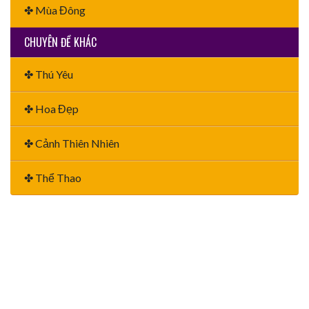
✤ Mùa Đông
CHUYÊN ĐỀ KHÁC
✤ Thú Yêu
✤ Hoa Đẹp
✤ Cảnh Thiên Nhiên
✤ Thể Thao