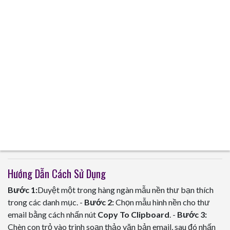
Hướng Dẫn Cách Sử Dụng
Bước 1:
Duyệt một trong hàng ngàn mẫu nền thư bạn thích
trong các danh mục. -
Bước 2:
Chọn mẫu hình nền cho thư
email bằng cách nhấn nút
Copy To Clipboard
. -
Bước 3:
Chèn con trỏ vào trình soạn thảo văn bản email, sau đó nhấn