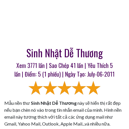
Sinh Nhật Dễ Thương
Xem 3771 lần | Sao Chép
41
lần | Yêu Thích
5
lần | Điểm:
5
(
1
phiếu) | Ngày Tạo: July-06-2011
Mẫu nền thư
Sinh Nhật Dễ Thương
này sẽ hiển thị rất đẹp
nếu bạn chèn nó vào trong tin nhắn email của mình. Hình nền
email này tương thích với tất cả các ứng dụng mail như
Gmail, Yahoo Mail, Outlook, Apple Mail...và nhiều nữa.