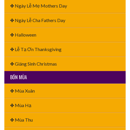
✤ Ngày Lễ Mẹ Mothers Day
✤ Ngày Lễ Cha Fathers Day
✤ Halloween
✤ Lễ Tạ Ơn Thanksgiving
✤ Giáng Sinh Christmas
BỐN MÙA
✤ Mùa Xuân
✤ Mùa Hạ
✤ Mùa Thu