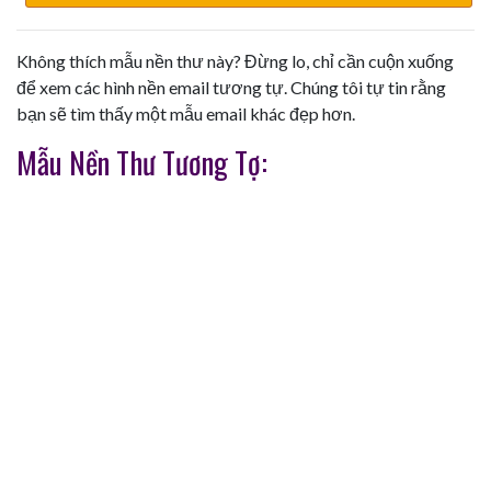
Không thích mẫu nền thư này? Đừng lo, chỉ cần cuộn xuống
để xem các hình nền email tương tự. Chúng tôi tự tin rằng
bạn sẽ tìm thấy một mẫu email khác đẹp hơn.
Mẫu Nền Thư Tương Tợ: