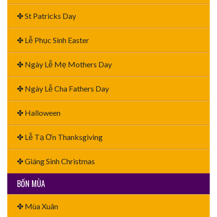
✤ St Patricks Day
✤ Lễ Phục Sinh Easter
✤ Ngày Lễ Mẹ Mothers Day
✤ Ngày Lễ Cha Fathers Day
✤ Halloween
✤ Lễ Tạ Ơn Thanksgiving
✤ Giáng Sinh Christmas
BỐN MÙA
✤ Mùa Xuân