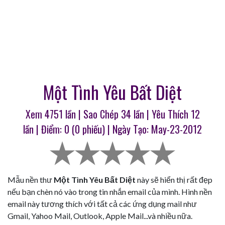
Một Tình Yêu Bất Diệt
Xem 4751 lần | Sao Chép
34
lần | Yêu Thích
12
lần | Điểm:
0
(
0
phiếu) | Ngày Tạo: May-23-2012
Mẫu nền thư
Một Tình Yêu Bất Diệt
này sẽ hiển thị rất đẹp
nếu bạn chèn nó vào trong tin nhắn email của mình. Hình nền
email này tương thích với tất cả các ứng dụng mail như
Gmail, Yahoo Mail, Outlook, Apple Mail...và nhiều nữa.