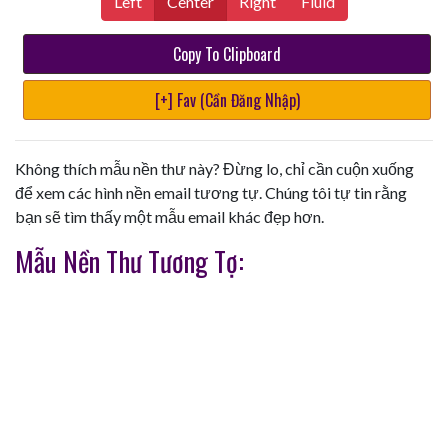
Left
Center
Right
Fluid
Copy To Clipboard
[+] Fav (Cần Đăng Nhập)
Không thích mẫu nền thư này? Đừng lo, chỉ cần cuộn xuống
để xem các hình nền email tương tự. Chúng tôi tự tin rằng
bạn sẽ tìm thấy một mẫu email khác đẹp hơn.
Mẫu Nền Thư Tương Tợ: