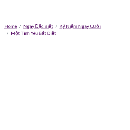
Home
Ngày Đặc Biệt
Kỷ Niệm Ngày Cưới
Một Tình Yêu Bất Diệt