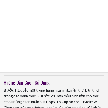
Hướng Dẫn Cách Sử Dụng
Bước 1:
Duyệt một trong hàng ngàn mẫu nền thư bạn thích
trong các danh mục. -
Bước 2:
Chọn mẫu hình nền cho thư
email bằng cách nhấn nút
Copy To Clipboard
. -
Bước 3:
Chèn con trỏ vào trình soạn thảo văn bản email, sau đó nhấn