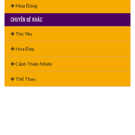
✤ Mùa Đông
CHUYÊN ĐỀ KHÁC
✤ Thú Yêu
✤ Hoa Đẹp
✤ Cảnh Thiên Nhiên
✤ Thể Thao