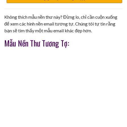
Không thích mẫu nền thư này? Đừng lo, chỉ cần cuộn xuống
để xem các hình nền email tương tự. Chúng tôi tự tin rằng
bạn sẽ tìm thấy một mẫu email khác đẹp hơn.
Mẫu Nền Thư Tương Tợ: