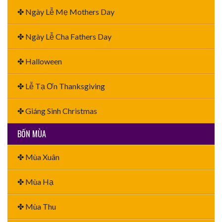
✤ Ngày Lễ Mẹ Mothers Day
✤ Ngày Lễ Cha Fathers Day
✤ Halloween
✤ Lễ Tạ Ơn Thanksgiving
✤ Giáng Sinh Christmas
BỐN MÙA
✤ Mùa Xuân
✤ Mùa Hạ
✤ Mùa Thu