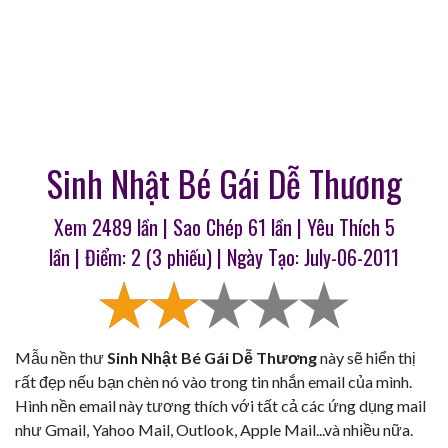
Sinh Nhật Bé Gái Dễ Thương
Xem 2489 lần | Sao Chép
61
lần | Yêu Thích
5
lần | Điểm:
2
(
3
phiếu) | Ngày Tạo: July-06-2011
Mẫu nền thư
Sinh Nhật Bé Gái Dễ Thương
này sẽ hiển thị
rất đẹp nếu bạn chèn nó vào trong tin nhắn email của mình.
Hình nền email này tương thích với tất cả các ứng dụng mail
như Gmail, Yahoo Mail, Outlook, Apple Mail...và nhiều nữa.