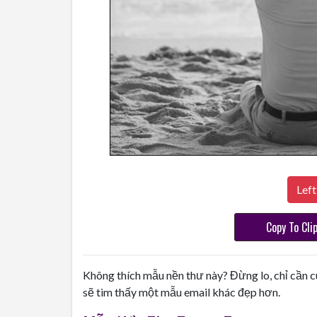
Left
Copy To Cli
Không thích mẫu nền thư này? Đừng lo, chỉ cần c
sẽ tìm thấy một mẫu email khác đẹp hơn.