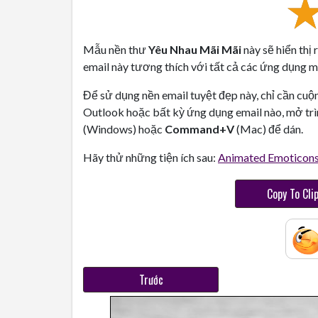
Mẫu nền thư
Yêu Nhau Mãi Mãi
này sẽ hiển thị
email này tương thích với tất cả các ứng dụng ma
Để sử dụng nền email tuyệt đẹp này, chỉ cần cuộ
Outlook hoặc bất kỳ ứng dụng email nào, mở trì
(Windows) hoặc
Command+V
(Mac) để dán.
Hãy thử những tiện ích sau:
Animated Emoticon
Copy To Cli
Trước