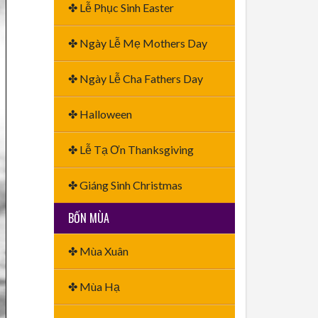
✤ Lễ Phục Sinh Easter
✤ Ngày Lễ Mẹ Mothers Day
✤ Ngày Lễ Cha Fathers Day
✤ Halloween
✤ Lễ Tạ Ơn Thanksgiving
✤ Giáng Sinh Christmas
BỐN MÙA
✤ Mùa Xuân
✤ Mùa Hạ