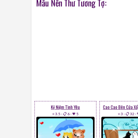
Mẫu Nền Thư Tương Tợ:
Kỷ Niệm Tình Yêu
⭐ 3.5
-
📋 6
-
💗 5
⭐ 3
-
📋 32
-