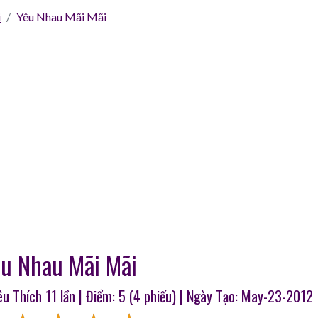
i
Yêu Nhau Mãi Mãi
u Nhau Mãi Mãi
Yêu Thích
11
lần | Điểm:
5
(
4
phiếu) | Ngày Tạo: May-23-2012