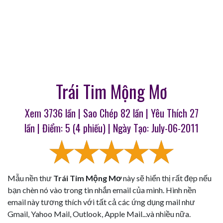
Trái Tim Mộng Mơ
Xem 3736 lần | Sao Chép
82
lần | Yêu Thích
27
lần | Điểm:
5
(
4
phiếu) | Ngày Tạo: July-06-2011
Mẫu nền thư
Trái Tim Mộng Mơ
này sẽ hiển thị rất đẹp nếu
bạn chèn nó vào trong tin nhắn email của mình. Hình nền
email này tương thích với tất cả các ứng dụng mail như
Gmail, Yahoo Mail, Outlook, Apple Mail...và nhiều nữa.