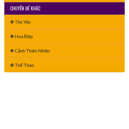
CHUYÊN ĐỀ KHÁC
✤ Thú Yêu
✤ Hoa Đẹp
✤ Cảnh Thiên Nhiên
✤ Thể Thao