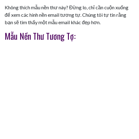
Không thích mẫu nền thư này? Đừng lo, chỉ cần cuộn xuống
để xem các hình nền email tương tự. Chúng tôi tự tin rằng
bạn sẽ tìm thấy một mẫu email khác đẹp hơn.
Mẫu Nền Thư Tương Tợ: