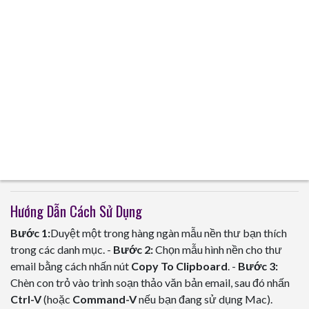
Hướng Dẫn Cách Sử Dụng
Bước 1:
Duyệt một trong hàng ngàn mẫu nền thư bạn thích
trong các danh mục. -
Bước 2:
Chọn mẫu hình nền cho thư
email bằng cách nhấn nút
Copy To Clipboard
. -
Bước 3:
Chèn con trỏ vào trình soạn thảo văn bản email, sau đó nhấn
Ctrl-V
(hoặc
Command-V
nếu bạn đang sử dụng Mac).