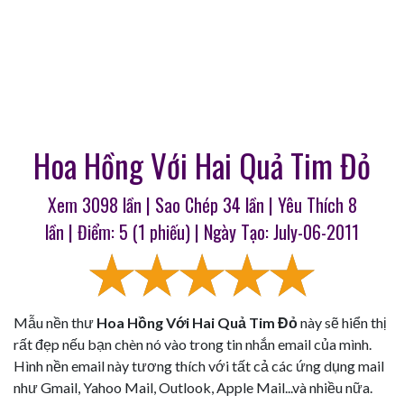
Hoa Hồng Với Hai Quả Tim Đỏ
Xem 3098 lần | Sao Chép
34
lần | Yêu Thích
8
lần | Điểm:
5
(
1
phiếu) | Ngày Tạo: July-06-2011
Mẫu nền thư
Hoa Hồng Với Hai Quả Tim Đỏ
này sẽ hiển thị
rất đẹp nếu bạn chèn nó vào trong tin nhắn email của mình.
Hình nền email này tương thích với tất cả các ứng dụng mail
như Gmail, Yahoo Mail, Outlook, Apple Mail...và nhiều nữa.