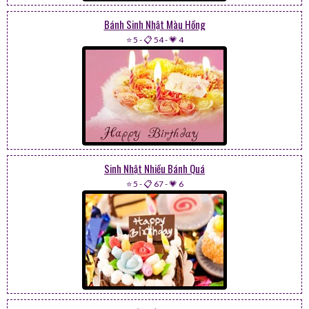
Bánh Sinh Nhật Màu Hồng
⭐ 5
-
📋 54
-
💗 4
Sinh Nhật Nhiều Bánh Quá
⭐ 5
-
📋 67
-
💗 6