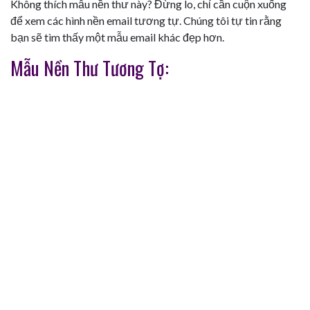
Không thích mẫu nền thư này? Đừng lo, chỉ cần cuộn xuống
để xem các hình nền email tương tự. Chúng tôi tự tin rằng
bạn sẽ tìm thấy một mẫu email khác đẹp hơn.
Mẫu Nền Thư Tương Tợ: