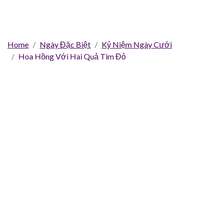
Home
Ngày Đặc Biệt
Kỷ Niệm Ngày Cưới
Hoa Hồng Với Hai Quả Tim Đỏ