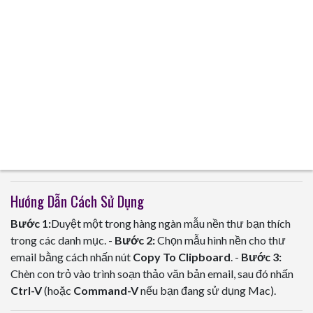
Hướng Dẫn Cách Sử Dụng
Bước 1:
Duyệt một trong hàng ngàn mẫu nền thư bạn thích
trong các danh mục. -
Bước 2:
Chọn mẫu hình nền cho thư
email bằng cách nhấn nút
Copy To Clipboard
. -
Bước 3:
Chèn con trỏ vào trình soạn thảo văn bản email, sau đó nhấn
Ctrl-V
(hoặc
Command-V
nếu bạn đang sử dụng Mac).