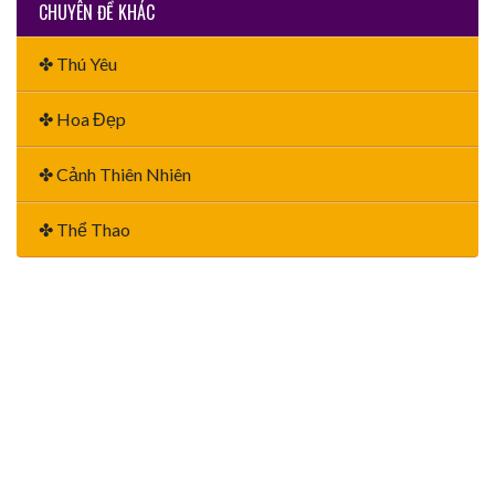
CHUYÊN ĐỀ KHÁC
✤ Thú Yêu
✤ Hoa Đẹp
✤ Cảnh Thiên Nhiên
✤ Thể Thao