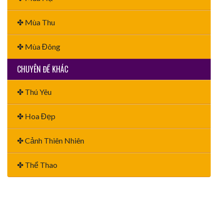
✤ Mùa Thu
✤ Mùa Đông
CHUYÊN ĐỀ KHÁC
✤ Thú Yêu
✤ Hoa Đẹp
✤ Cảnh Thiên Nhiên
✤ Thể Thao