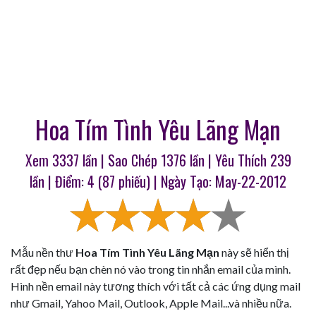
Hoa Tím Tình Yêu Lãng Mạn
Xem 3337 lần | Sao Chép
1376
lần | Yêu Thích
239
lần | Điểm:
4
(
87
phiếu) | Ngày Tạo: May-22-2012
Mẫu nền thư
Hoa Tím Tình Yêu Lãng Mạn
này sẽ hiển thị
rất đẹp nếu bạn chèn nó vào trong tin nhắn email của mình.
Hình nền email này tương thích với tất cả các ứng dụng mail
như Gmail, Yahoo Mail, Outlook, Apple Mail...và nhiều nữa.