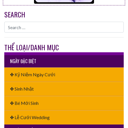
SEARCH
THỂ LOẠI/DANH MỤC
NGÀY ĐẶC BIỆT
✤ Kỷ Niệm Ngày Cưới
✤ Sinh Nhật
✤ Bé Mới Sinh
✤ Lễ Cưới Wedding