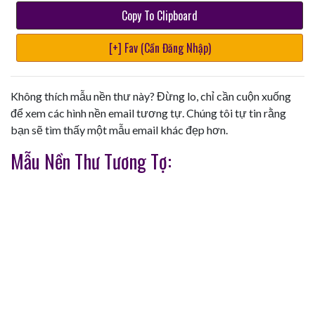
Copy To Clipboard
[+] Fav (Cần Đăng Nhập)
Không thích mẫu nền thư này? Đừng lo, chỉ cần cuộn xuống
để xem các hình nền email tương tự. Chúng tôi tự tin rằng
bạn sẽ tìm thấy một mẫu email khác đẹp hơn.
Mẫu Nền Thư Tương Tợ: