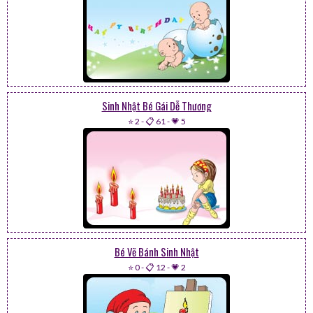
Sinh Nhật Bé Gái Dễ Thương
⭐ 2
-
📋 61
-
💗 5
Bé Vẽ Bánh Sinh Nhật
⭐ 0
-
📋 12
-
💗 2