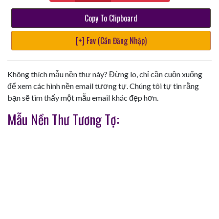
Copy To Clipboard
[+] Fav (Cần Đăng Nhập)
Không thích mẫu nền thư này? Đừng lo, chỉ cần cuộn xuống
để xem các hình nền email tương tự. Chúng tôi tự tin rằng
bạn sẽ tìm thấy một mẫu email khác đẹp hơn.
Mẫu Nền Thư Tương Tợ: