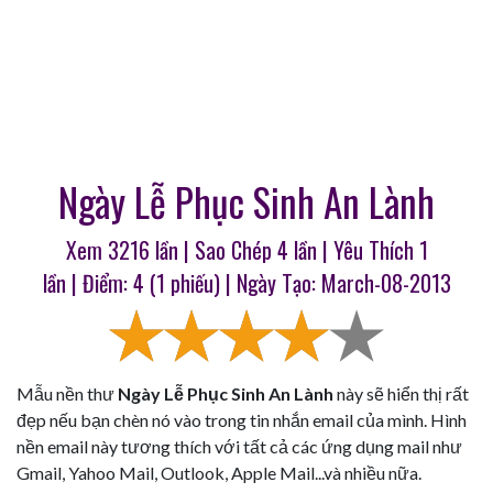
Ngày Lễ Phục Sinh An Lành
Xem 3216 lần | Sao Chép
4
lần | Yêu Thích
1
lần | Điểm:
4
(
1
phiếu) | Ngày Tạo: March-08-2013
Mẫu nền thư
Ngày Lễ Phục Sinh An Lành
này sẽ hiển thị rất
đẹp nếu bạn chèn nó vào trong tin nhắn email của mình. Hình
nền email này tương thích với tất cả các ứng dụng mail như
Gmail, Yahoo Mail, Outlook, Apple Mail...và nhiều nữa.