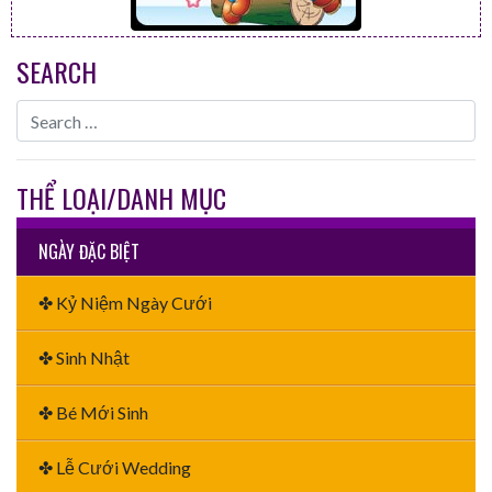
SEARCH
THỂ LOẠI/DANH MỤC
NGÀY ĐẶC BIỆT
✤ Kỷ Niệm Ngày Cưới
✤ Sinh Nhật
✤ Bé Mới Sinh
✤ Lễ Cưới Wedding