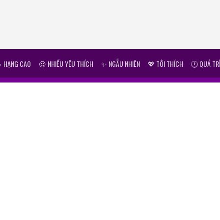
⭐ HẠNG CAO
😍 NHIỀU YÊU THÍCH
✨ NGẪU NHIÊN
💖 TÔI THÍCH
🕐 QUÁ TR