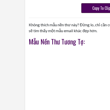
Copy To Cli
Không thích mẫu nền thư này? Đừng lo, chỉ cần c
sẽ tìm thấy một mẫu email khác đẹp hơn.
Mẫu Nền Thư Tương Tợ: