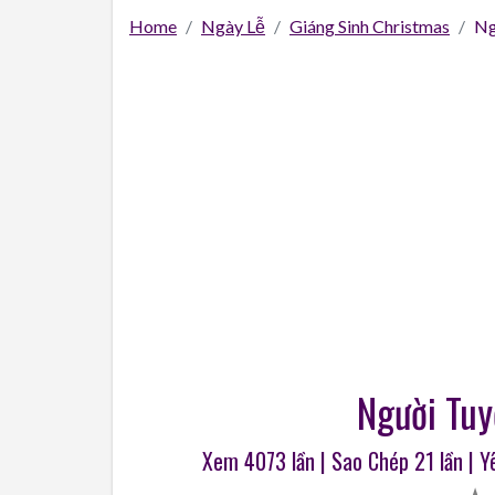
Home
Ngày Lễ
Giáng Sinh Christmas
Ng
Người Tuy
Xem 4073 lần | Sao Chép
21
lần | 