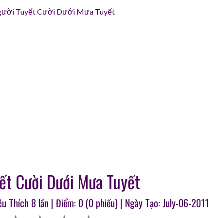
ười Tuyết Cười Dưới Mưa Tuyết
ết Cười Dưới Mưa Tuyết
Yêu Thích
8
lần | Điểm:
0
(
0
phiếu) | Ngày Tạo: July-06-2011