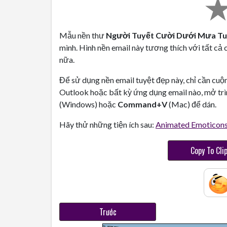
Mẫu nền thư
Người Tuyết Cười Dưới Mưa Tu
mình. Hình nền email này tương thích với tất cả 
nữa.
Để sử dụng nền email tuyệt đẹp này, chỉ cần cuộ
Outlook hoặc bất kỳ ứng dụng email nào, mở trì
(Windows) hoặc
Command+V
(Mac) để dán.
Hãy thử những tiện ích sau:
Animated Emoticon
Copy To Cli
Trước