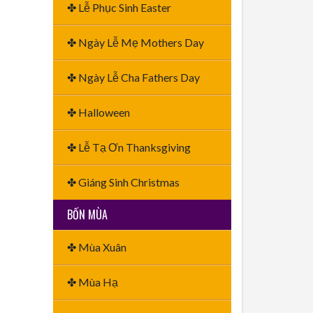
✤ Lễ Phục Sinh Easter
✤ Ngày Lễ Mẹ Mothers Day
✤ Ngày Lễ Cha Fathers Day
✤ Halloween
✤ Lễ Tạ Ơn Thanksgiving
✤ Giáng Sinh Christmas
BỐN MÙA
✤ Mùa Xuân
✤ Mùa Hạ