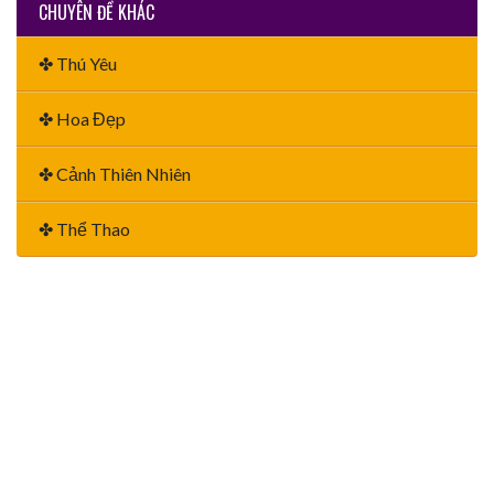
CHUYÊN ĐỀ KHÁC
✤ Thú Yêu
✤ Hoa Đẹp
✤ Cảnh Thiên Nhiên
✤ Thể Thao