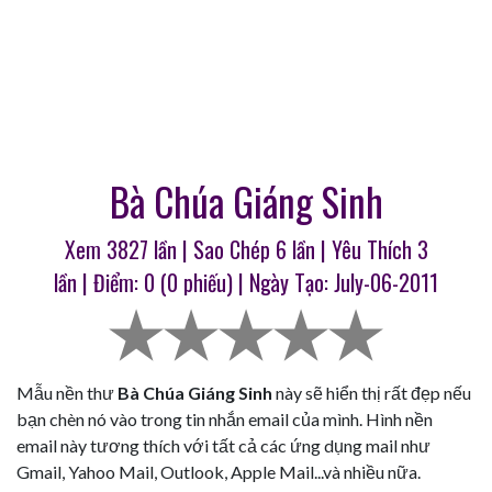
Bà Chúa Giáng Sinh
Xem 3827 lần | Sao Chép
6
lần | Yêu Thích
3
lần | Điểm:
0
(
0
phiếu) | Ngày Tạo: July-06-2011
Mẫu nền thư
Bà Chúa Giáng Sinh
này sẽ hiển thị rất đẹp nếu
bạn chèn nó vào trong tin nhắn email của mình. Hình nền
email này tương thích với tất cả các ứng dụng mail như
Gmail, Yahoo Mail, Outlook, Apple Mail...và nhiều nữa.