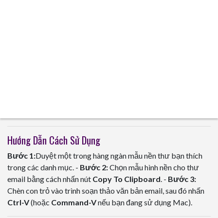
Hướng Dẫn Cách Sử Dụng
Bước 1:
Duyệt một trong hàng ngàn mẫu nền thư bạn thích
trong các danh mục. -
Bước 2:
Chọn mẫu hình nền cho thư
email bằng cách nhấn nút
Copy To Clipboard
. -
Bước 3:
Chèn con trỏ vào trình soạn thảo văn bản email, sau đó nhấn
Ctrl-V
(hoặc
Command-V
nếu bạn đang sử dụng Mac).