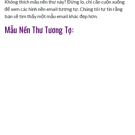
Không thích mẫu nền thư này? Đừng lo, chỉ cần cuộn xuống
để xem các hình nền email tương tự. Chúng tôi tự tin rằng
bạn sẽ tìm thấy một mẫu email khác đẹp hơn.
Mẫu Nền Thư Tương Tợ: