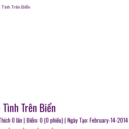
 Tình Trên Biển
 Tình Trên Biển
 Thích
0
lần | Điểm:
0
(
0
phiếu) | Ngày Tạo: February-14-2014