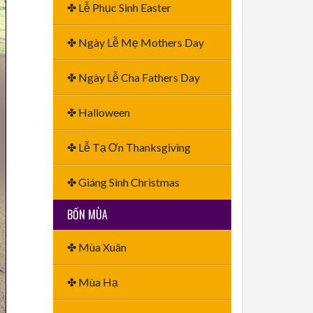
✤ Lễ Phục Sinh Easter
✤ Ngày Lễ Mẹ Mothers Day
✤ Ngày Lễ Cha Fathers Day
✤ Halloween
✤ Lễ Tạ Ơn Thanksgiving
✤ Giáng Sinh Christmas
BỐN MÙA
✤ Mùa Xuân
✤ Mùa Hạ