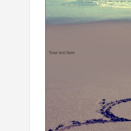
Your text here