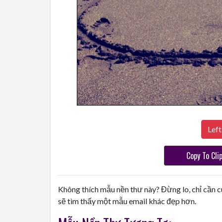
Left
Copy To Cli
Không thích mẫu nền thư này? Đừng lo, chỉ cần c
sẽ tìm thấy một mẫu email khác đẹp hơn.