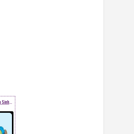
Thằng Bé Nằm Trên Bánh Sinh Nhật