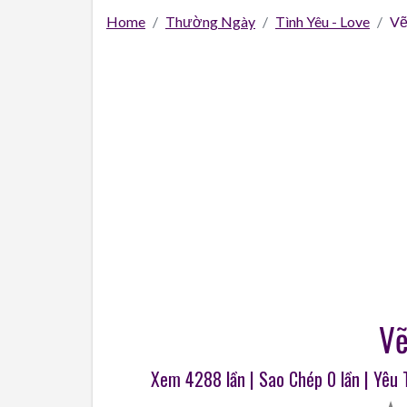
Home
Thường Ngày
Tình Yêu - Love
Vẽ
Vẽ
Xem 4288 lần | Sao Chép
0
lần | Yêu