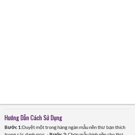
Hướng Dẫn Cách Sử Dụng
Bước 1:
Duyệt một trong hàng ngàn mẫu nền thư bạn thích
trong các danh mục. -
Bước 2:
Chọn mẫu hình nền cho thư