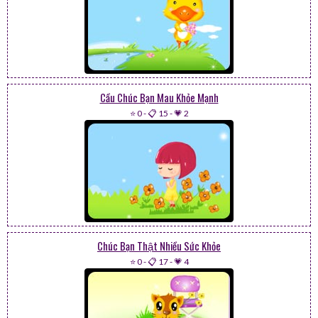
Cầu Chúc Bạn Mau Khỏe Mạnh
⭐ 0
-
📋 15
-
💗 2
Chúc Bạn Thật Nhiều Sức Khỏe
⭐ 0
-
📋 17
-
💗 4