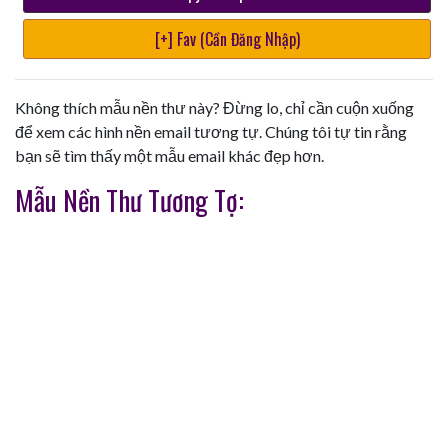
[+] Fav (Cần Đăng Nhập)
Không thích mẫu nền thư này? Đừng lo, chỉ cần cuộn xuống
để xem các hình nền email tương tự. Chúng tôi tự tin rằng
bạn sẽ tìm thấy một mẫu email khác đẹp hơn.
Mẫu Nền Thư Tương Tợ: