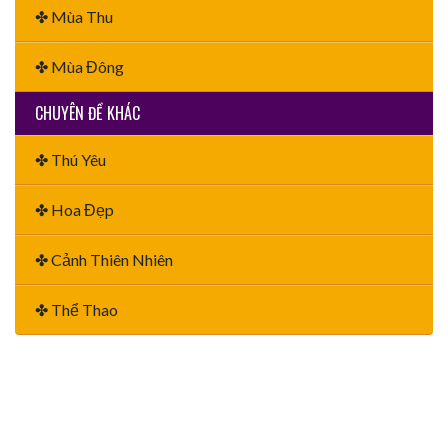
✤ Mùa Thu
✤ Mùa Đông
CHUYÊN ĐỀ KHÁC
✤ Thú Yêu
✤ Hoa Đẹp
✤ Cảnh Thiên Nhiên
✤ Thể Thao