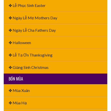
✤ Lễ Phục Sinh Easter
✤ Ngày Lễ Mẹ Mothers Day
✤ Ngày Lễ Cha Fathers Day
✤ Halloween
✤ Lễ Tạ Ơn Thanksgiving
✤ Giáng Sinh Christmas
BỐN MÙA
✤ Mùa Xuân
✤ Mùa Hạ