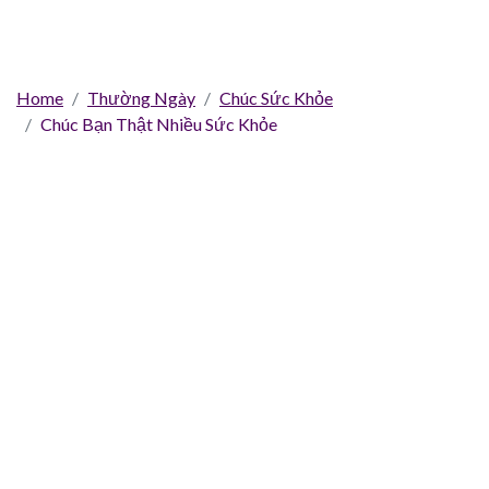
Home
Thường Ngày
Chúc Sức Khỏe
Chúc Bạn Thật Nhiều Sức Khỏe