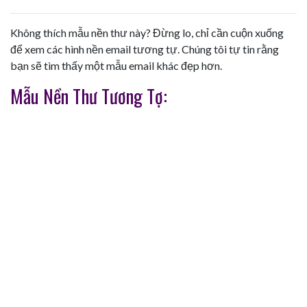
Không thích mẫu nền thư này? Đừng lo, chỉ cần cuộn xuống
để xem các hình nền email tương tự. Chúng tôi tự tin rằng
bạn sẽ tìm thấy một mẫu email khác đẹp hơn.
Mẫu Nền Thư Tương Tợ: