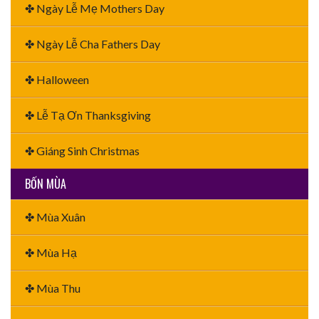
✤ Ngày Lễ Mẹ Mothers Day
✤ Ngày Lễ Cha Fathers Day
✤ Halloween
✤ Lễ Tạ Ơn Thanksgiving
✤ Giáng Sinh Christmas
BỐN MÙA
✤ Mùa Xuân
✤ Mùa Hạ
✤ Mùa Thu