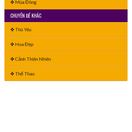
✤ Mùa Đông
CHUYÊN ĐỀ KHÁC
✤ Thú Yêu
✤ Hoa Đẹp
✤ Cảnh Thiên Nhiên
✤ Thể Thao