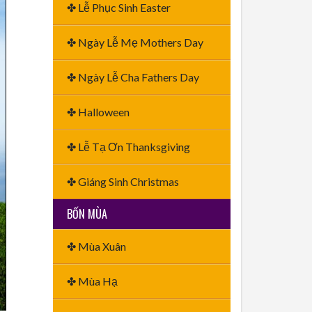
✤ Lễ Phục Sinh Easter
✤ Ngày Lễ Mẹ Mothers Day
✤ Ngày Lễ Cha Fathers Day
✤ Halloween
✤ Lễ Tạ Ơn Thanksgiving
✤ Giáng Sinh Christmas
BỐN MÙA
✤ Mùa Xuân
✤ Mùa Hạ