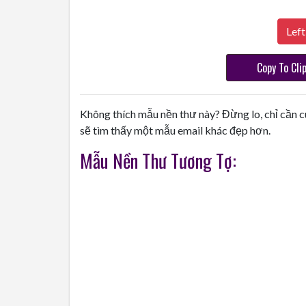
Left
Copy To Cli
Không thích mẫu nền thư này? Đừng lo, chỉ cần c
sẽ tìm thấy một mẫu email khác đẹp hơn.
Mẫu Nền Thư Tương Tợ: