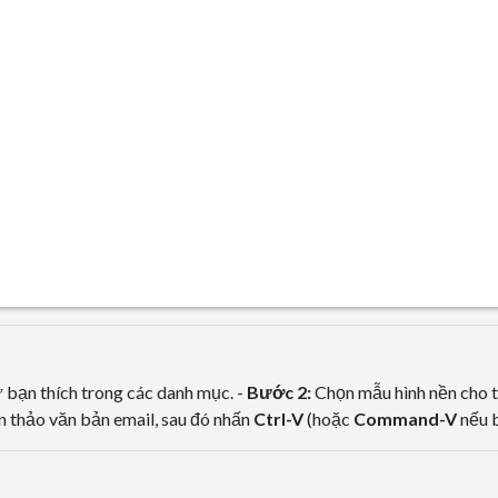
bạn thích trong các danh mục. -
Bước 2:
Chọn mẫu hình nền cho t
n thảo văn bản email, sau đó nhấn
Ctrl-V
(hoặc
Command-V
nếu 