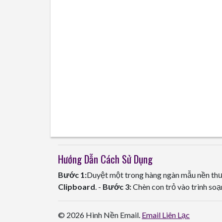
Hướng Dẫn Cách Sử Dụng
Bước 1:
Duyệt một trong hàng ngàn mẫu nền thư 
Clipboard
. -
Bước 3:
Chèn con trỏ vào trình soạ
© 2026 Hình Nền Email.
Email Liên Lạc