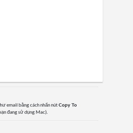
hư email bằng cách nhấn nút
Copy To
bạn đang sử dụng Mac).