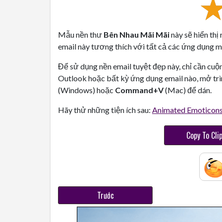
Mẫu nền thư
Bên Nhau Mãi Mãi
này sẽ hiển thị
email này tương thích với tất cả các ứng dụng ma
Để sử dụng nền email tuyệt đẹp này, chỉ cần cuộ
Outlook hoặc bất kỳ ứng dụng email nào, mở trì
(Windows) hoặc
Command+V
(Mac) để dán.
Hãy thử những tiện ích sau:
Animated Emoticon
Copy To Cli
Trước