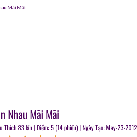
au Mãi Mãi
n Nhau Mãi Mãi
êu Thích
83
lần | Điểm:
5
(
14
phiếu) | Ngày Tạo: May-23-2012