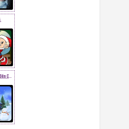
.
Cây Thông, Người Tuyết Bên Căn Nhà Đẹp