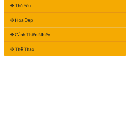
✤ Thú Yêu
✤ Hoa Đẹp
✤ Cảnh Thiên Nhiên
✤ Thể Thao