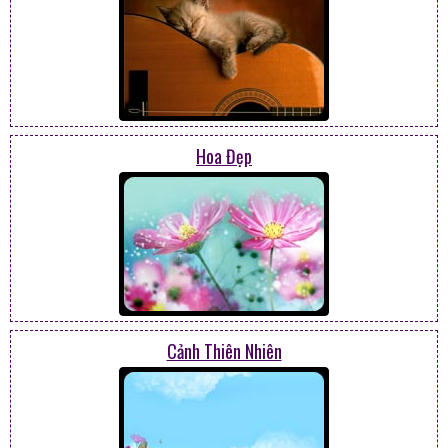
Hoa Đẹp
Cảnh Thiên Nhiên