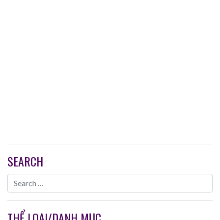
SEARCH
THỂ LOẠI/DANH MỤC