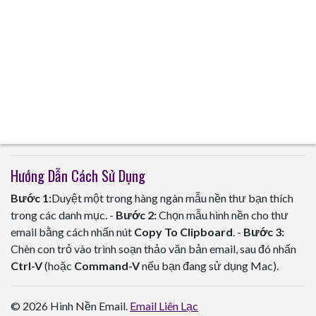
Hướng Dẫn Cách Sử Dụng
Bước 1:
Duyệt một trong hàng ngàn mẫu nền thư bạn thích
trong các danh mục. -
Bước 2:
Chọn mẫu hình nền cho thư
email bằng cách nhấn nút
Copy To Clipboard
. -
Bước 3:
Chèn con trỏ vào trình soạn thảo văn bản email, sau đó nhấn
Ctrl-V
(hoặc
Command-V
nếu bạn đang sử dụng Mac).
© 2026 Hình Nền Email.
Email Liên Lạc