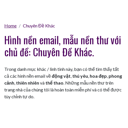
Home
Chuyên Đề Khác
Hình nền email, mẫu nền thư với
chủ đề: Chuyên Đề Khác.
Trong danh mục khác / linh tinh này, bạn có thể tìm thấy tất
cả các hình nền email về
động vật
,
thú yêu
,
hoa đẹp
,
phong
cảnh
,
thiên nhiên
và
thể thao
. Những mẫu nền thư trên
trang nhà của chúng tôi là hoàn toàn miễn phí và có thể được
tùy chỉnh tự do.