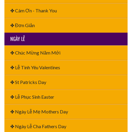
✤ Cám Ơn - Thank You
✤ Đơn Giản
NGÀY LỄ
✤ Chúc Mừng Năm Mới
✤ Lễ Tình Yêu Valentines
✤ St Patricks Day
✤ Lễ Phục Sinh Easter
✤ Ngày Lễ Mẹ Mothers Day
✤ Ngày Lễ Cha Fathers Day