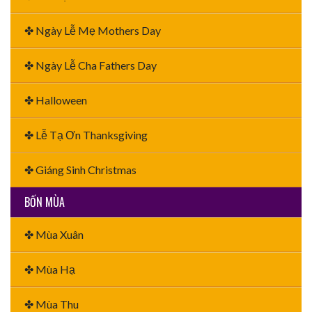
✤ Ngày Lễ Mẹ Mothers Day
✤ Ngày Lễ Cha Fathers Day
✤ Halloween
✤ Lễ Tạ Ơn Thanksgiving
✤ Giáng Sinh Christmas
BỐN MÙA
✤ Mùa Xuân
✤ Mùa Hạ
✤ Mùa Thu