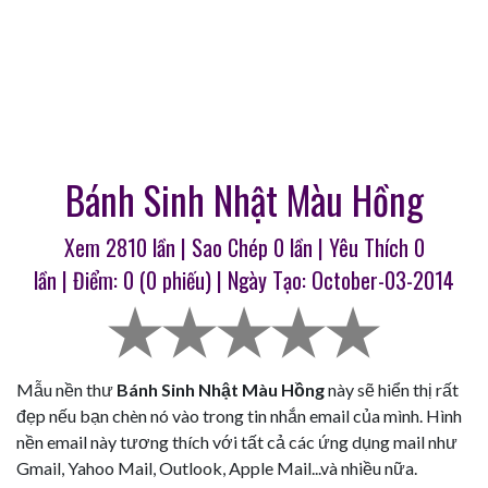
Bánh Sinh Nhật Màu Hồng
Xem 2810 lần | Sao Chép
0
lần | Yêu Thích
0
lần | Điểm:
0
(
0
phiếu) | Ngày Tạo: October-03-2014
Mẫu nền thư
Bánh Sinh Nhật Màu Hồng
này sẽ hiển thị rất
đẹp nếu bạn chèn nó vào trong tin nhắn email của mình. Hình
nền email này tương thích với tất cả các ứng dụng mail như
Gmail, Yahoo Mail, Outlook, Apple Mail...và nhiều nữa.