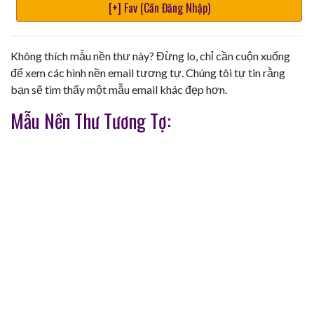
[+] Fav (Cần Đăng Nhập)
Không thích mẫu nền thư này? Đừng lo, chỉ cần cuộn xuống
để xem các hình nền email tương tự. Chúng tôi tự tin rằng
bạn sẽ tìm thấy một mẫu email khác đẹp hơn.
Mẫu Nền Thư Tương Tợ: