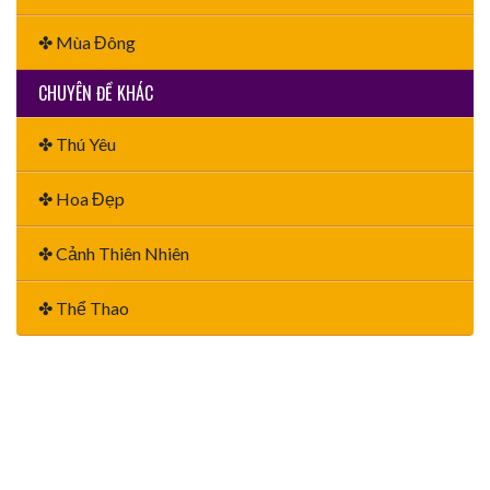
✤ Mùa Đông
CHUYÊN ĐỀ KHÁC
✤ Thú Yêu
✤ Hoa Đẹp
✤ Cảnh Thiên Nhiên
✤ Thể Thao