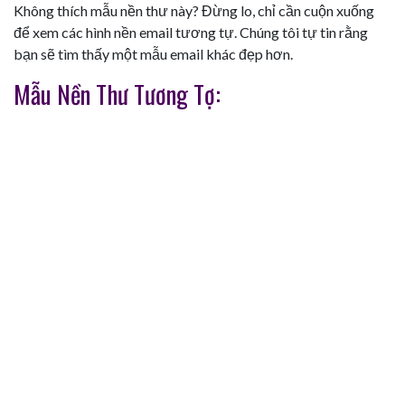
Không thích mẫu nền thư này? Đừng lo, chỉ cần cuộn xuống
để xem các hình nền email tương tự. Chúng tôi tự tin rằng
bạn sẽ tìm thấy một mẫu email khác đẹp hơn.
Mẫu Nền Thư Tương Tợ: