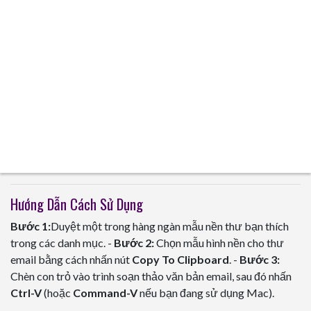
Hướng Dẫn Cách Sử Dụng
Bước 1:
Duyệt một trong hàng ngàn mẫu nền thư bạn thích
trong các danh mục. -
Bước 2:
Chọn mẫu hình nền cho thư
email bằng cách nhấn nút
Copy To Clipboard
. -
Bước 3:
Chèn con trỏ vào trình soạn thảo văn bản email, sau đó nhấn
Ctrl-V
(hoặc
Command-V
nếu bạn đang sử dụng Mac).