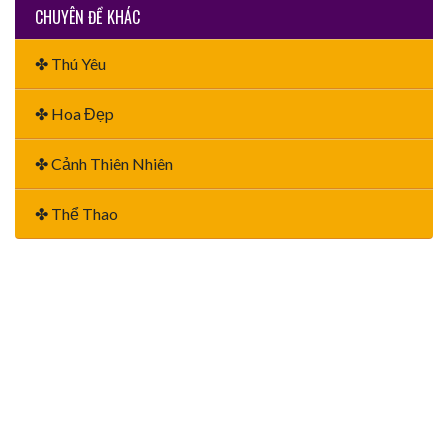
CHUYÊN ĐỀ KHÁC
✤ Thú Yêu
✤ Hoa Đẹp
✤ Cảnh Thiên Nhiên
✤ Thể Thao