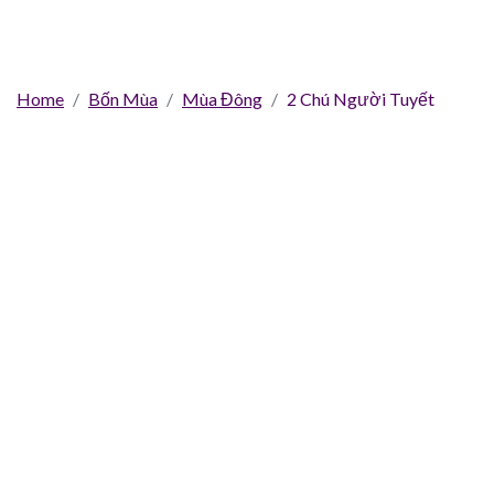
Home
Bốn Mùa
Mùa Đông
2 Chú Người Tuyết