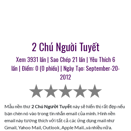
2 Chú Người Tuyết
Xem 3931 lần | Sao Chép
21
lần | Yêu Thích
6
lần | Điểm:
0
(
0
phiếu) | Ngày Tạo: September-20-
2012
Mẫu nền thư
2 Chú Người Tuyết
này sẽ hiển thị rất đẹp nếu
bạn chèn nó vào trong tin nhắn email của mình. Hình nền
email này tương thích với tất cả các ứng dụng mail như
Gmail, Yahoo Mail, Outlook, Apple Mail...và nhiều nữa.