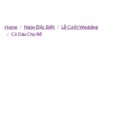
Home
Ngày Đặc Biệt
Lễ Cưới Wedding
Cô Dâu Chú Rể