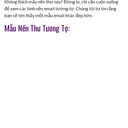
Không thích mẫu nền thư này? Đừng lo, chỉ cần cuộn xuống
để xem các hình nền email tương tự. Chúng tôi tự tin rằng
bạn sẽ tìm thấy một mẫu email khác đẹp hơn.
Mẫu Nền Thư Tương Tợ: