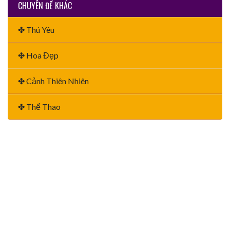
CHUYÊN ĐỀ KHÁC
✤ Thú Yêu
✤ Hoa Đẹp
✤ Cảnh Thiên Nhiên
✤ Thể Thao