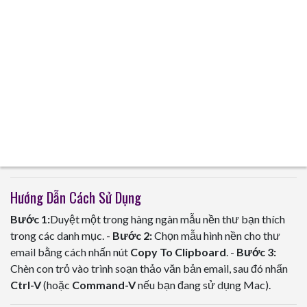
Hướng Dẫn Cách Sử Dụng
Bước 1:
Duyệt một trong hàng ngàn mẫu nền thư bạn thích
trong các danh mục. -
Bước 2:
Chọn mẫu hình nền cho thư
email bằng cách nhấn nút
Copy To Clipboard
. -
Bước 3:
Chèn con trỏ vào trình soạn thảo văn bản email, sau đó nhấn
Ctrl-V
(hoặc
Command-V
nếu bạn đang sử dụng Mac).