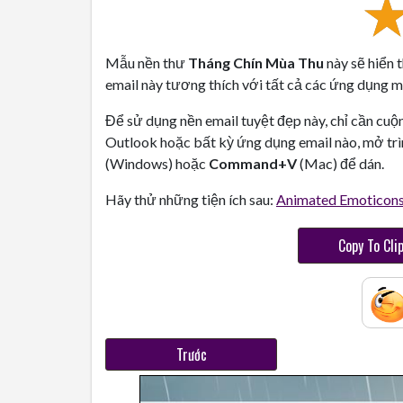
Mẫu nền thư
Tháng Chín Mùa Thu
này sẽ hiển 
email này tương thích với tất cả các ứng dụng ma
Để sử dụng nền email tuyệt đẹp này, chỉ cần cuộ
Outlook hoặc bất kỳ ứng dụng email nào, mở trì
(Windows) hoặc
Command+V
(Mac) để dán.
Hãy thử những tiện ích sau:
Animated Emoticon
Copy To Cli
Trước