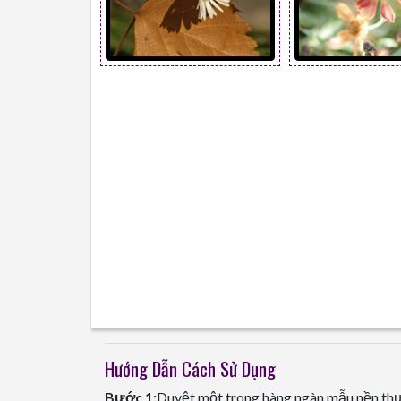
Hướng Dẫn Cách Sử Dụng
Bước 1:
Duyệt một trong hàng ngàn mẫu nền thư 