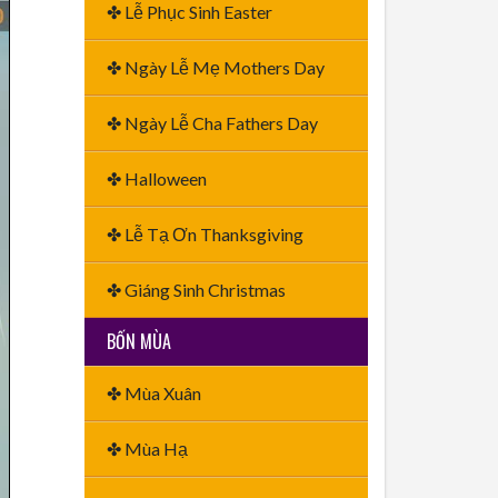
✤ Lễ Phục Sinh Easter
✤ Ngày Lễ Mẹ Mothers Day
✤ Ngày Lễ Cha Fathers Day
✤ Halloween
✤ Lễ Tạ Ơn Thanksgiving
✤ Giáng Sinh Christmas
BỐN MÙA
✤ Mùa Xuân
✤ Mùa Hạ