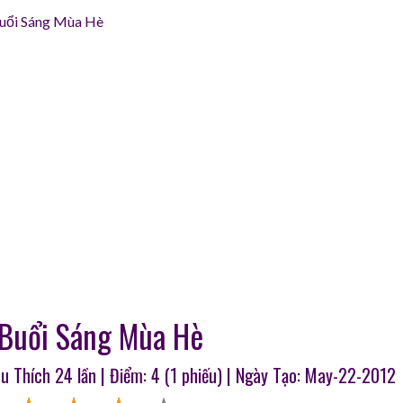
ổi Sáng Mùa Hè
Buổi Sáng Mùa Hè
êu Thích
24
lần | Điểm:
4
(
1
phiếu) | Ngày Tạo: May-22-2012