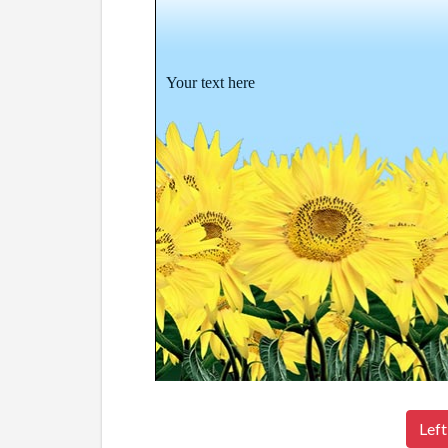
Your text here
Left