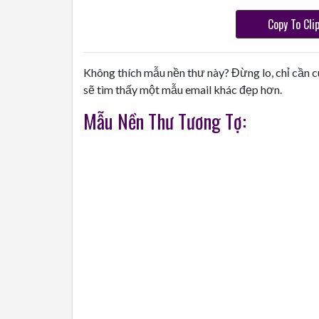
Copy To Cli
Không thích mẫu nền thư này? Đừng lo, chỉ cần c
sẽ tìm thấy một mẫu email khác đẹp hơn.
Mẫu Nền Thư Tương Tợ: