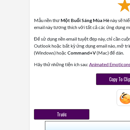
Mẫu nền thư
Một Buổi Sáng Mùa Hè
này sẽ hiể
email này tương thích với tất cả các ứng dụng ma
Để sử dụng nền email tuyệt đẹp này, chỉ cần cuộ
Outlook hoặc bất kỳ ứng dụng email nào, mở trì
(Windows) hoặc
Command+V
(Mac) để dán.
Hãy thử những tiện ích sau:
Animated Emoticon
Copy To Cli
Trước