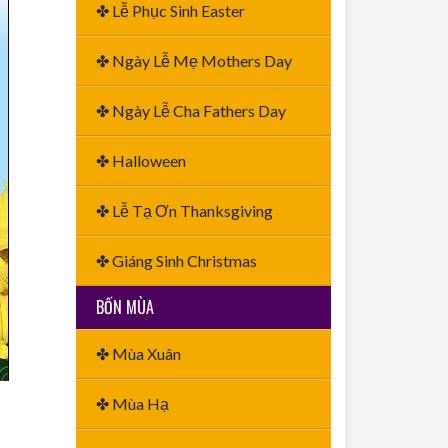
✤ Lễ Phục Sinh Easter
✤ Ngày Lễ Mẹ Mothers Day
✤ Ngày Lễ Cha Fathers Day
✤ Halloween
✤ Lễ Tạ Ơn Thanksgiving
✤ Giáng Sinh Christmas
BỐN MÙA
✤ Mùa Xuân
✤ Mùa Hạ