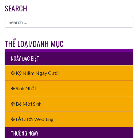
SEARCH
THỂ LOẠI/DANH MỤC
NGÀY ĐẶC BIỆT
✤ Kỷ Niệm Ngày Cưới
✤ Sinh Nhật
✤ Bé Mới Sinh
✤ Lễ Cưới Wedding
THƯỜNG NGÀY