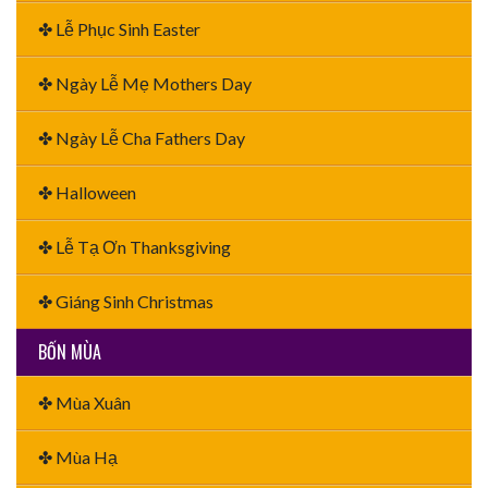
✤ Lễ Phục Sinh Easter
✤ Ngày Lễ Mẹ Mothers Day
✤ Ngày Lễ Cha Fathers Day
✤ Halloween
✤ Lễ Tạ Ơn Thanksgiving
✤ Giáng Sinh Christmas
BỐN MÙA
✤ Mùa Xuân
✤ Mùa Hạ