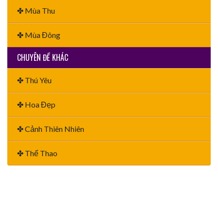
✤ Mùa Thu
✤ Mùa Đông
CHUYÊN ĐỀ KHÁC
✤ Thú Yêu
✤ Hoa Đẹp
✤ Cảnh Thiên Nhiên
✤ Thể Thao