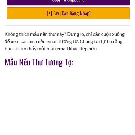
[+] Fav (Cần Đăng Nhập)
Không thích mẫu nền thư này? Đừng lo, chỉ cần cuộn xuống
để xem các hình nền email tương tự. Chúng tôi tự tin rằng
bạn sẽ tìm thấy một mẫu email khác đẹp hơn.
Mẫu Nền Thư Tương Tợ: