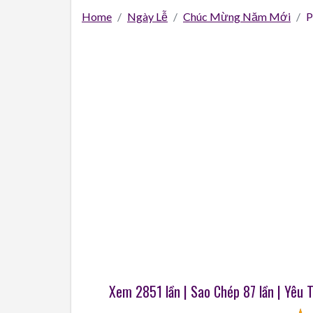
Home
Ngày Lễ
Chúc Mừng Năm Mới
P
Xem 2851 lần | Sao Chép
87
lần | Yêu 