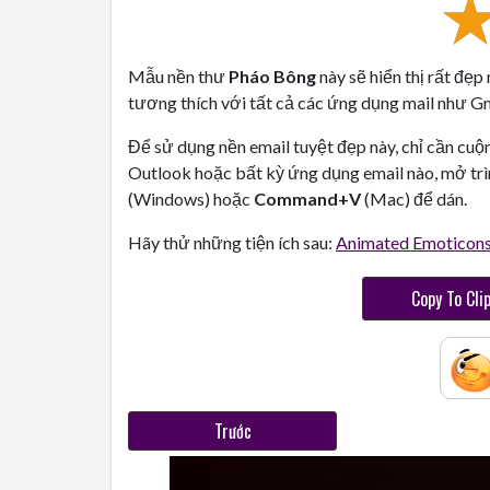
Mẫu nền thư
Pháo Bông
này sẽ hiển thị rất đẹp
tương thích với tất cả các ứng dụng mail như Gma
Để sử dụng nền email tuyệt đẹp này, chỉ cần cuộ
Outlook hoặc bất kỳ ứng dụng email nào, mở trì
(Windows) hoặc
Command+V
(Mac) để dán.
Hãy thử những tiện ích sau:
Animated Emoticon
Copy To Cli
Trước