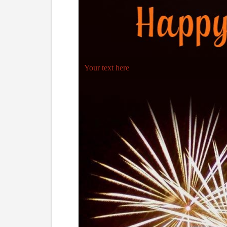
Your text here