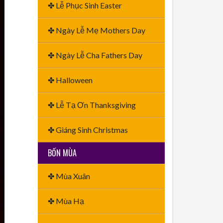
✤ Lễ Phục Sinh Easter
✤ Ngày Lễ Mẹ Mothers Day
✤ Ngày Lễ Cha Fathers Day
✤ Halloween
✤ Lễ Tạ Ơn Thanksgiving
✤ Giáng Sinh Christmas
BỐN MÙA
✤ Mùa Xuân
✤ Mùa Hạ