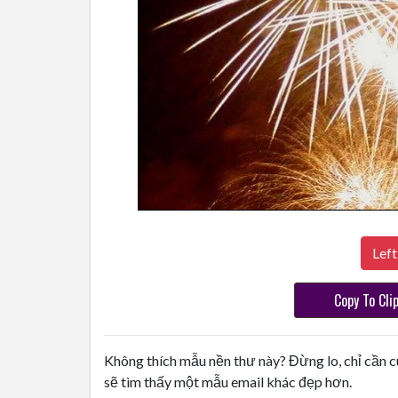
Left
Copy To Cli
Không thích mẫu nền thư này? Đừng lo, chỉ cần c
sẽ tìm thấy một mẫu email khác đẹp hơn.