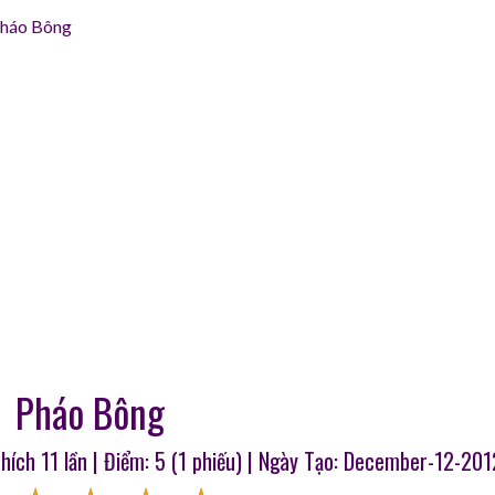
háo Bông
Pháo Bông
Thích
11
lần | Điểm:
5
(
1
phiếu) | Ngày Tạo: December-12-201