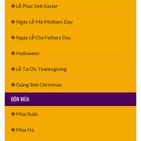
✤ Lễ Phục Sinh Easter
✤ Ngày Lễ Mẹ Mothers Day
✤ Ngày Lễ Cha Fathers Day
✤ Halloween
✤ Lễ Tạ Ơn Thanksgiving
✤ Giáng Sinh Christmas
BỐN MÙA
✤ Mùa Xuân
✤ Mùa Hạ