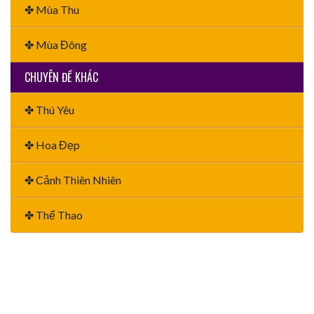
✤ Mùa Thu
✤ Mùa Đông
CHUYÊN ĐỀ KHÁC
✤ Thú Yêu
✤ Hoa Đẹp
✤ Cảnh Thiên Nhiên
✤ Thể Thao