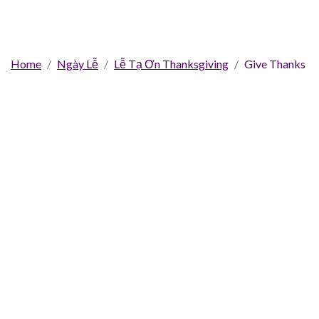
Home
Ngày Lễ
Lễ Tạ Ơn Thanksgiving
Give Thanks