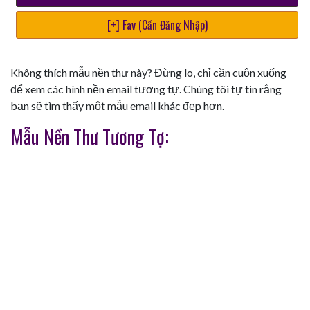
[+] Fav (Cần Đăng Nhập)
Không thích mẫu nền thư này? Đừng lo, chỉ cần cuộn xuống
để xem các hình nền email tương tự. Chúng tôi tự tin rằng
bạn sẽ tìm thấy một mẫu email khác đẹp hơn.
Mẫu Nền Thư Tương Tợ: