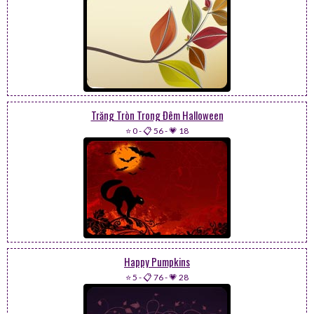
Trăng Tròn Trong Đêm Halloween
⭐ 0
-
📋 56
-
💗 18
Happy Pumpkins
⭐ 5
-
📋 76
-
💗 28