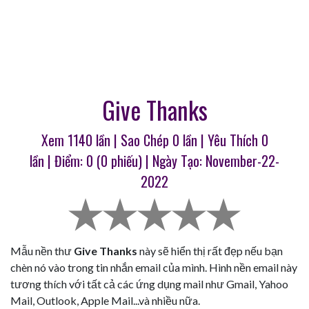
Give Thanks
Xem 1140 lần | Sao Chép
0
lần | Yêu Thích
0
lần | Điểm:
0
(
0
phiếu) | Ngày Tạo: November-22-
2022
Mẫu nền thư
Give Thanks
này sẽ hiển thị rất đẹp nếu bạn
chèn nó vào trong tin nhắn email của mình. Hình nền email này
tương thích với tất cả các ứng dụng mail như Gmail, Yahoo
Mail, Outlook, Apple Mail...và nhiều nữa.