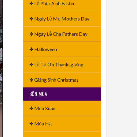
✤ Lễ Phục Sinh Easter
✤ Ngày Lễ Mẹ Mothers Day
✤ Ngày Lễ Cha Fathers Day
✤ Halloween
✤ Lễ Tạ Ơn Thanksgiving
✤ Giáng Sinh Christmas
BỐN MÙA
✤ Mùa Xuân
✤ Mùa Hạ