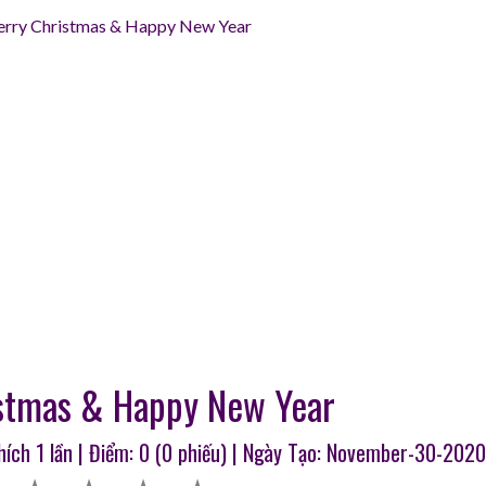
rry Christmas & Happy New Year
stmas & Happy New Year
Thích
1
lần | Điểm:
0
(
0
phiếu) | Ngày Tạo: November-30-2020