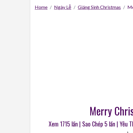
Home
Ngày Lễ
Giáng Sinh Christmas
Me
Merry Chri
Xem 1715 lần | Sao Chép
5
lần | Yêu 