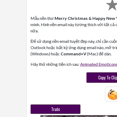
Mẫu nền thư
Merry Christmas & Happy New 
mình. Hình nền email này tương thích với tất cả 
nữa.
Để sử dụng nền email tuyệt đẹp này, chỉ cần cuộ
Outlook hoặc bất kỳ ứng dụng email nào, mở trì
(Windows) hoặc
Command+V
(Mac) để dán.
Hãy thử những tiện ích sau:
Animated Emoticon
Copy To Cli
Trước