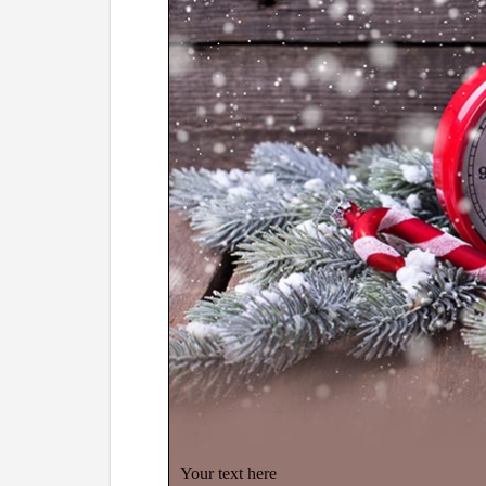
Your text here