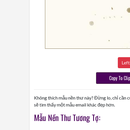
Left
Copy To Cli
Không thích mẫu nền thư này? Đừng lo, chỉ cần c
sẽ tìm thấy một mẫu email khác đẹp hơn.
Mẫu Nền Thư Tương Tợ: