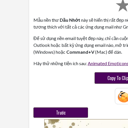
Mẫu nền thư
Dầu Nhớt
này sẽ hiển thị rất đẹp 
tương thích với tất cả các ứng dụng mail như Gma
Để sử dụng nền email tuyệt đẹp này, chỉ cần cuộ
Outlook hoặc bất kỳ ứng dụng email nào, mở trì
(Windows) hoặc
Command+V
(Mac) để dán.
Hãy thử những tiện ích sau:
Animated Emoticon
Copy To Cli
Trước