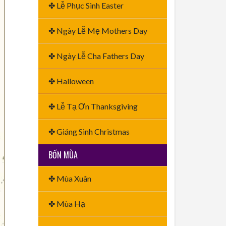
✤ Lễ Phục Sinh Easter
✤ Ngày Lễ Mẹ Mothers Day
✤ Ngày Lễ Cha Fathers Day
✤ Halloween
✤ Lễ Tạ Ơn Thanksgiving
✤ Giáng Sinh Christmas
BỐN MÙA
✤ Mùa Xuân
✤ Mùa Hạ