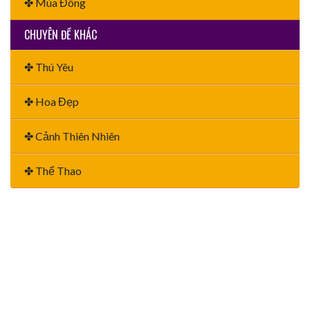
✤ Mùa Đông
CHUYÊN ĐỀ KHÁC
✤ Thú Yêu
✤ Hoa Đẹp
✤ Cảnh Thiên Nhiên
✤ Thể Thao