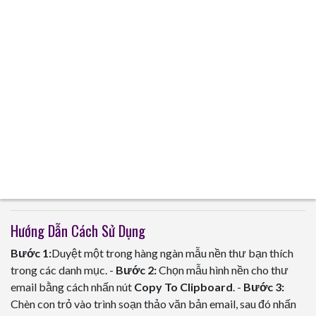
Hướng Dẫn Cách Sử Dụng
Bước 1:
Duyệt một trong hàng ngàn mẫu nền thư bạn thích
trong các danh mục. -
Bước 2:
Chọn mẫu hình nền cho thư
email bằng cách nhấn nút
Copy To Clipboard
. -
Bước 3:
Chèn con trỏ vào trình soạn thảo văn bản email, sau đó nhấn