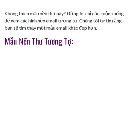
Không thích mẫu nền thư này? Đừng lo, chỉ cần cuộn xuống
để xem các hình nền email tương tự. Chúng tôi tự tin rằng
bạn sẽ tìm thấy một mẫu email khác đẹp hơn.
Mẫu Nền Thư Tương Tợ: