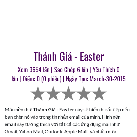
Thánh Giá - Easter
Xem 3654 lần | Sao Chép
6
lần | Yêu Thích
0
lần | Điểm:
0
(
0
phiếu) | Ngày Tạo: March-30-2015
Mẫu nền thư
Thánh Giá - Easter
này sẽ hiển thị rất đẹp nếu
bạn chèn nó vào trong tin nhắn email của mình. Hình nền
email này tương thích với tất cả các ứng dụng mail như
Gmail, Yahoo Mail, Outlook, Apple Mail...và nhiều nữa.