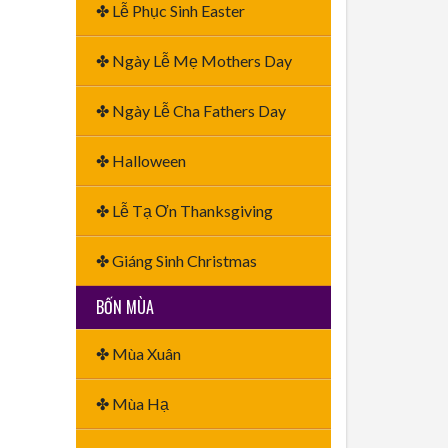
✤ Lễ Phục Sinh Easter
✤ Ngày Lễ Mẹ Mothers Day
✤ Ngày Lễ Cha Fathers Day
✤ Halloween
✤ Lễ Tạ Ơn Thanksgiving
✤ Giáng Sinh Christmas
BỐN MÙA
✤ Mùa Xuân
✤ Mùa Hạ