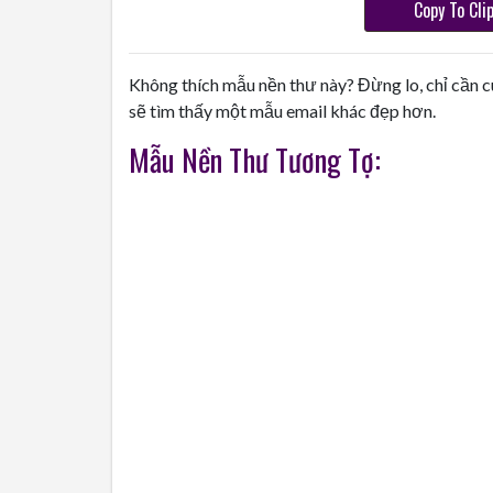
Copy To Cli
Không thích mẫu nền thư này? Đừng lo, chỉ cần c
sẽ tìm thấy một mẫu email khác đẹp hơn.
Mẫu Nền Thư Tương Tợ: