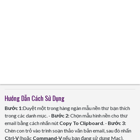
Hướng Dẫn Cách Sử Dụng
Bước 1:
Duyệt một trong hàng ngàn mẫu nền thư bạn thích
trong các danh mục. -
Bước 2:
Chọn mẫu hình nền cho thư
email bằng cách nhấn nút
Copy To Clipboard
. -
Bước 3:
Chèn con trỏ vào trình soạn thảo văn bản email, sau đó nhấn
Ctrl-V
(hoặc
Command-V
nếu bạn đang sử dụng Mac).