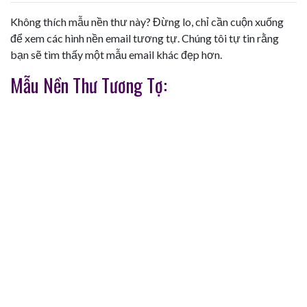
Không thích mẫu nền thư này? Đừng lo, chỉ cần cuộn xuống
để xem các hình nền email tương tự. Chúng tôi tự tin rằng
bạn sẽ tìm thấy một mẫu email khác đẹp hơn.
Mẫu Nền Thư Tương Tợ: