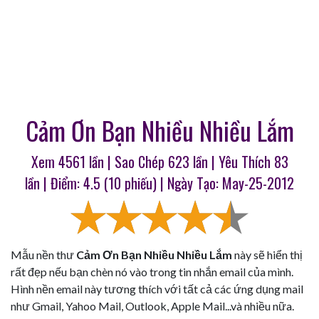
Cảm Ơn Bạn Nhiều Nhiều Lắm
Xem 4561 lần | Sao Chép
623
lần | Yêu Thích
83
lần | Điểm:
4.5
(
10
phiếu) | Ngày Tạo: May-25-2012
Mẫu nền thư
Cảm Ơn Bạn Nhiều Nhiều Lắm
này sẽ hiển thị
rất đẹp nếu bạn chèn nó vào trong tin nhắn email của mình.
Hình nền email này tương thích với tất cả các ứng dụng mail
như Gmail, Yahoo Mail, Outlook, Apple Mail...và nhiều nữa.