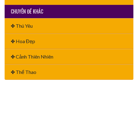
CHUYÊN ĐỀ KHÁC
✤ Thú Yêu
✤ Hoa Đẹp
✤ Cảnh Thiên Nhiên
✤ Thể Thao