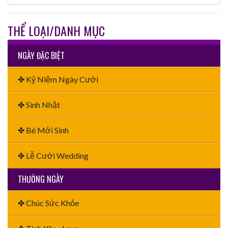
THỂ LOẠI/DANH MỤC
NGÀY ĐẶC BIỆT
✤ Kỷ Niệm Ngày Cưới
✤ Sinh Nhật
✤ Bé Mới Sinh
✤ Lễ Cưới Wedding
THƯỜNG NGÀY
✤ Chúc Sức Khỏe