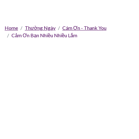
Home
Thường Ngày
Cám Ơn - Thank You
Cảm Ơn Bạn Nhiều Nhiều Lắm